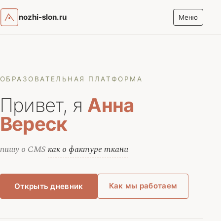
nozhi-slon.ru
Меню
ОБРАЗОВАТЕЛЬНАЯ ПЛАТФОРМА
Привет, я
Анна
Вереск
пишу о CMS
как о фактуре ткани
Как мы работаем
Открыть дневник