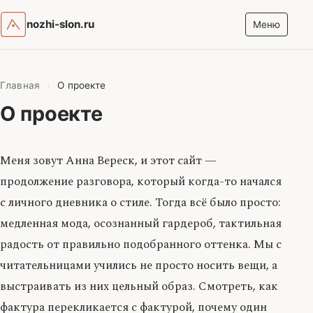
nozhi-slon.ru
Меню
Главная
›
О проекте
О проекте
Меня зовут Анна Вереск, и этот сайт —
продолжение разговора, который когда-то начался
с личного дневника о стиле. Тогда всё было просто:
медленная мода, осознанный гардероб, тактильная
радость от правильно подобранного оттенка. Мы с
читательницами учились не просто носить вещи, а
выстраивать из них цельный образ. Смотреть, как
фактура перекликается с фактурой, почему один