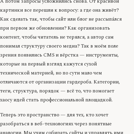
А потом запросы усложнились снова. От красивой
картинки все перешли к вопросу: а где она живёт?
Как сделать так, чтобы сайт или блог не рассыпа́лся
при первом же обновлении? Как организовать
контент, чтобы читатель не терялся, а автор сам
понимал структуру своего медиа? Так в моём поле
зрения появились CMS и вёрстка — инструменты,
которые на первый взгляд кажутся сухой
технической материей, но по сути мало чем
отличаются от организации гардероба. Категории,
теги, структура, порядок — всё то, что помогает
хаосу идей стать профессиональной площадкой.
Теперь это пространство — для тех, кто хочет
разобраться в веб-технологиях через понятные
аналогии. Мы учим собирать сайты и управлять ими