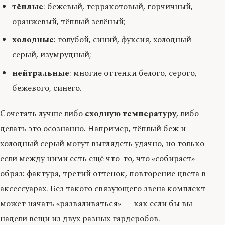
тёплые
: бежевый, терракотовый, горчичный,
оранжевый, тёплый зелёный;
холодные
: голубой, синий, фуксия, холодный
серый, изумрудный;
нейтральные
: многие оттенки белого, серого,
бежевого, синего.
Сочетать лучше либо
сходную температуру
, либо
делать это осознанно. Например, тёплый беж и
холодный серый могут выглядеть удачно, но только
если между ними есть ещё что-то, что «собирает»
образ: фактура, третий оттенок, повторение цвета в
аксессуарах. Без такого связующего звена комплект
может начать «разваливаться» — как если бы вы
надели вещи из двух разных гардеробов.