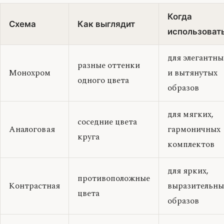
Когда
Схема
Как выглядит
использоват
для элегантны
разные оттенки
Монохром
и вытянутых
одного цвета
образов
для мягких,
соседние цвета
Аналоговая
гармоничных
круга
комплектов
для ярких,
противоположные
Контрастная
выразительны
цвета
образов