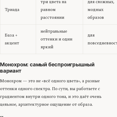
три цвета на
для сложных,
Триада
равном
модных
расстоянии
образов
нейтральные
База +
для
оттенки и один
акцент
повседневнос
яркий
Монохром: самый беспроигрышный
вариант
Монохром — это не «всё одного цвета», а разные
оттенки одного спектра. По сути, вы работаете с
градиентом внутри одного тона, и это даёт очень
цельное, архитектурное ощущение от образа.