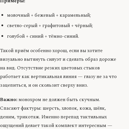
Примеры:
молочный + бежевый + карамельный;
светло-серый + графитовый + чёрный;
голубой + синий + тёмно-синий.
Такой приём особенно хорош, если вы хотите
визуально вытянуть силуэт и сделать образ дороже
на вид. Отсутствие резких цветовых стыков
работает как вертикальная линия — глазу не за что
зацепиться, и он скользит сверху вниз.
Важно:
монохром не должен быть скучным.
Спасают фактуры: шерсть, хлопок, кожа, шёлк,
деним, трикотаж. Именно перепад тактильных
ощущений делает такой комплект интересным —