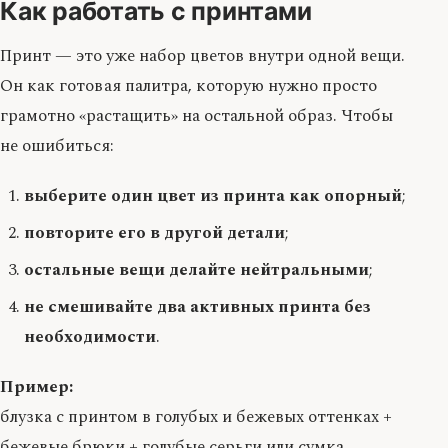
Как работать с принтами
Принт — это уже набор цветов внутри одной вещи.
Он как готовая палитра, которую нужно просто
грамотно «растащить» на остальной образ. Чтобы
не ошибиться:
выберите один цвет из принта как опорный
;
повторите его в другой детали
;
остальные вещи делайте нейтральными
;
не смешивайте два активных принта без
необходимости
.
Пример:
блузка с принтом в голубых и бежевых оттенках +
бежевые брюки + голубые серьги или сумка.