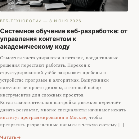
ВЕБ-ТЕХНОЛОГИИ
— 8 ИЮНЯ 2026
Системное обучение веб-разработке: от
управления контентом к
академическому коду
Самоучки часто упираются в потолок, когда типовые
решения перестают работать. Переход к
структурированной учёбе закрывает пробелы в
устройстве программ и алгоритмах. Выпускники
получают не просто диплом, а готовый набор
инструментов для сложных проектов.
Когда самостоятельная настройка движков перестаёт
давать результат, многие специалисты начинают искать
институт программирования в Москве
, чтобы
превратить разрозненные навыки в чёткую систему. […]
Читать