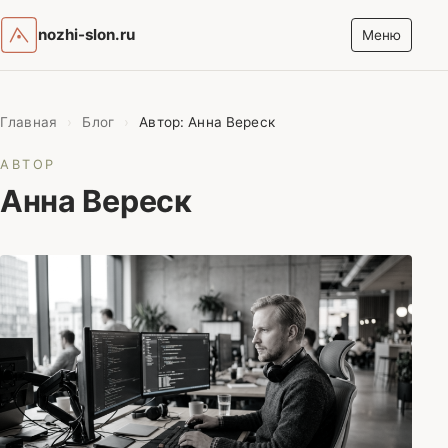
nozhi-slon.ru
Меню
Главная
›
Блог
›
Автор: Анна Вереск
АВТОР
Анна Вереск